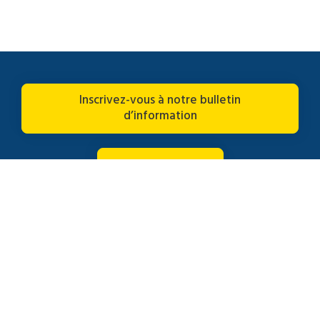
Inscrivez-vous à notre bulletin
d’information
Nous contacter
Connectez-vous avec nous
© 2026 Brightline Ltd. Tous droits réservés.